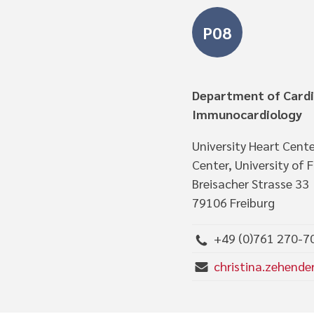
P08
Department of Cardi
Immunocardiology
University Heart Cente
Center, University of 
Breisacher Strasse 33
79106 Freiburg
+49 (0)761 270-7
christina.zehender