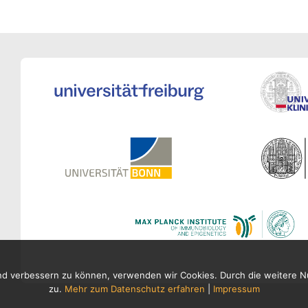
fend verbessern zu können, verwenden wir Cookies. Durch die weitere
zu.
Mehr zum Datenschutz erfahren
|
Impressum