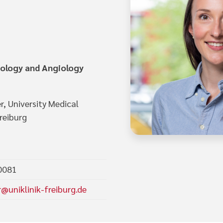
ology and Angiology
r, University Medical
Freiburg
0081
@uniklinik-freiburg.de