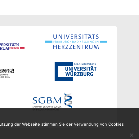
 Nutzung der Webseite stimmen Sie der Verwendung von Cookies