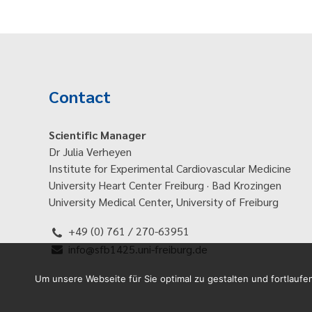
Contact
Scientific Manager
Dr Julia Verheyen
Institute for Experimental Cardiovascular Medicine
University Heart Center Freiburg · Bad Krozingen
University Medical Center, University of Freiburg
+49 (0) 761 / 270-63951
info@sfb1425.uni-freiburg.de
Um unsere Webseite für Sie optimal zu gestalten und fortlau